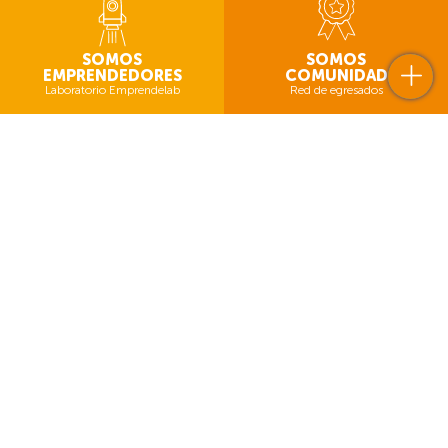
SOMOS
SOMOS
EMPRENDEDORES
COMUNIDAD
Laboratorio Emprendelab
Red de egresados
NOTICIAS
VER TODAS
05
Ago
04
2026
Ago
2026