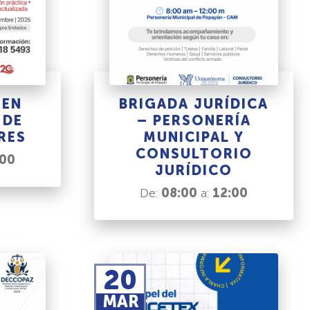
 EN
BRIGADA JURÍDICA
 DE
– PERSONERÍA
RES
MUNICIPAL Y
CONSULTORIO
:00
JURÍDICO
De:
08:00
a:
12:00
20
MAR