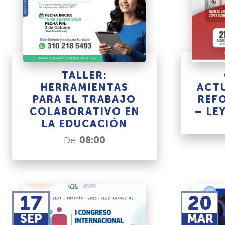
TALLER:
HERRAMIENTAS
ACTU
PARA EL TRABAJO
REF
COLABORATIVO EN
– LE
LA EDUCACIÓN
De:
08:00
17
20
SEP
MAR