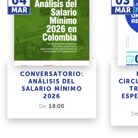
04
03
MAR
MAR
CONVERSATORIO:
ANÁLISIS DEL
CIRC
SALARIO MÍNIMO
TR
2026
ESPE
De:
18:00
De