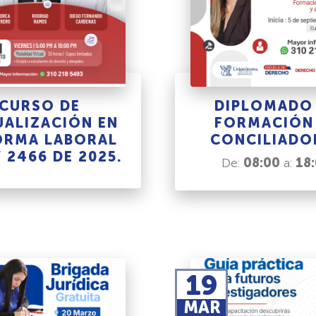
CURSO DE
DIPLOMADO
ALIZACIÓN EN
FORMACIÓN
ORMA LABORAL
CONCILIADO
Y 2466 DE 2025.
De:
08:00
a:
18
19
MAR