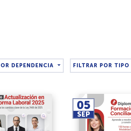
 POR DEPENDENCIA
FILTRAR POR TIP
05
SEP