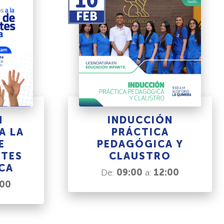
10
FEB
N
INDUCCIÓN
A LA
PRÁCTICA
E
PEDAGÓGICA Y
NTES
CLAUSTRO
CA
De:
09:00
a:
12:00
:00