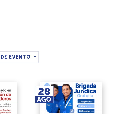
O DE EVENTO
28
AGO