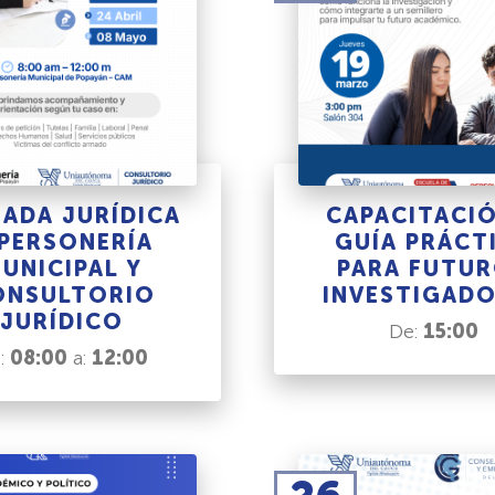
GADA JURÍDICA
CAPACITACIÓ
 PERSONERÍA
GUÍA PRÁCT
UNICIPAL Y
PARA FUTU
ONSULTORIO
INVESTIGAD
JURÍDICO
De:
15:00
:
08:00
a:
12:00