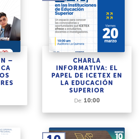
N –
CHARLA
ICA
INFORMATIVA: EL
ROS
PAPEL DE ICETEX EN
ORES
LA EDUCACIÓN
SUPERIOR
De:
10:00