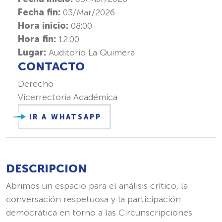
Fecha fin:
03/Mar/2026
Hora inicio:
08:00
Hora fin:
12:00
Lugar:
Auditorio La Quimera
CONTACTO
Derecho
Vicerrectoría Académica
IR A WHATSAPP
DESCRIPCION
Abrimos un espacio para el análisis crítico, la
conversación respetuosa y la participación
democrática en torno a las Circunscripciones