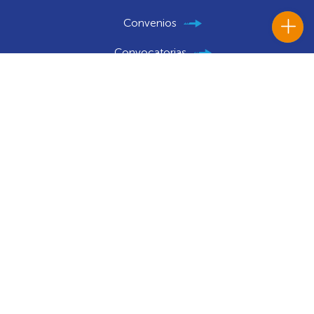
Convenios
Convocatorias
Portal Histórico Institucional
Notificaciones Judiciales