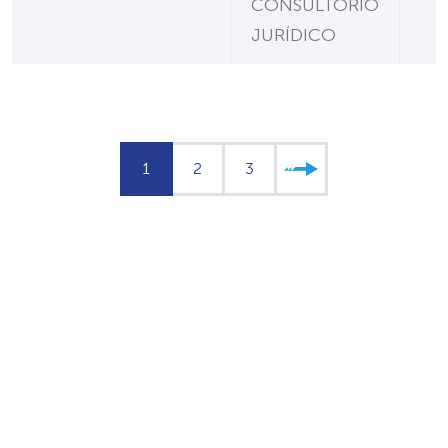
CONSULTORIO
JURÍDICO
1
2
3
»