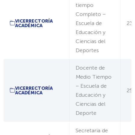
tiempo
Completo –
VICERRECTORÍA
Escuela de
23
ACADÉMICA
Educación y
Ciencias del
Deportes
Docente de
Medio Tiempo
– Escuela de
VICERRECTORÍA
25
ACADÉMICA
Educación y
Ciencias del
Deporte
Secretaria de