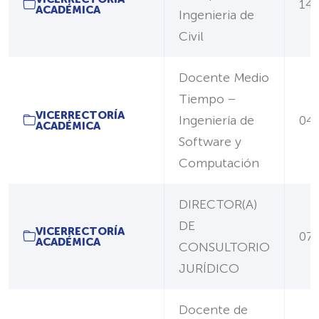
14/
ACADÉMICA
Ingenieria de
Civil
Docente Medio
Tiempo –
VICERRECTORÍA
Ingeniería de
04
ACADÉMICA
Software y
Computación
DIRECTOR(A)
DE
VICERRECTORÍA
07/
ACADÉMICA
CONSULTORIO
JURÍDICO
Docente de