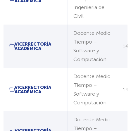
ACADÉMICA
Ingenieria de
Civil
Docente Medio
Tiempo –
VICERRECTORÍA
14/
ACADÉMICA
Software y
Computación
Docente Medio
Tiempo –
VICERRECTORÍA
14/
ACADÉMICA
Software y
Computación
Docente Medio
Tiempo –
VICERRECTORÍA