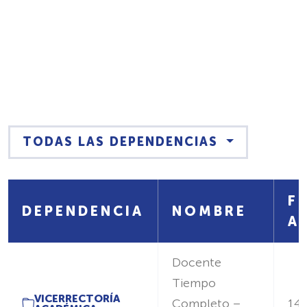
TODAS LAS DEPENDENCIAS
F
DEPENDENCIA
NOMBRE
A
Docente
Tiempo
VICERRECTORÍA
Completo –
14/