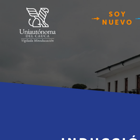
SOY
NUEVO