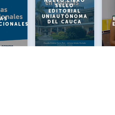
NUEVO LIBRO
SELLO
EDITORIAL
UNIAUTÓNOMA
AS
DEL CAUCA
CIONALES