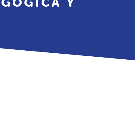
AGÓGICA Y