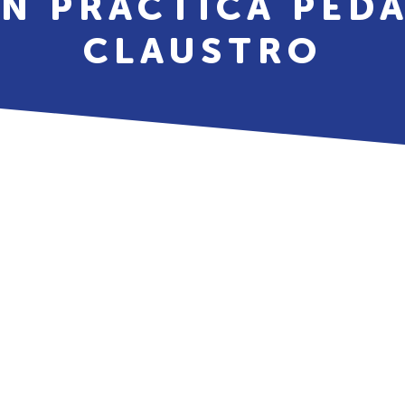
N PRÁCTICA PED
CLAUSTRO