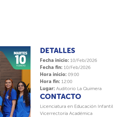
DETALLES
Fecha inicio:
10/Feb/2026
Fecha fin:
10/Feb/2026
Hora inicio:
09:00
Hora fin:
12:00
Lugar:
Auditorio La Quimera
CONTACTO
Licenciatura en Educación Infantil
Vicerrectoría Académica