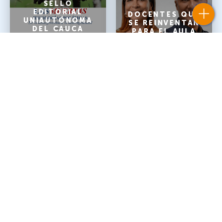
SELLO
EDITORIAL
DOCENTES QUE
UNIAUTÓNOMA
SE REINVENTAN
DEL CAUCA
PARA EL AULA
DEL 2026
WHATSAPP