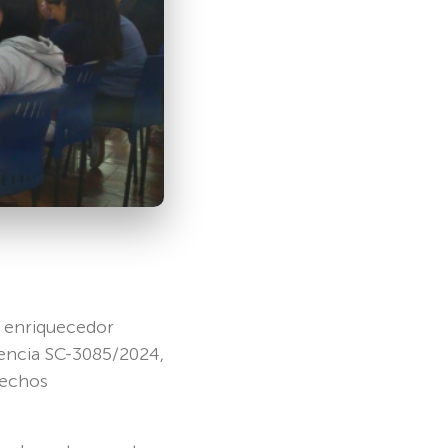
n enriquecedor
tencia SC-3085/2024,
rechos