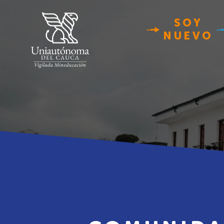
SOY
NUEVO