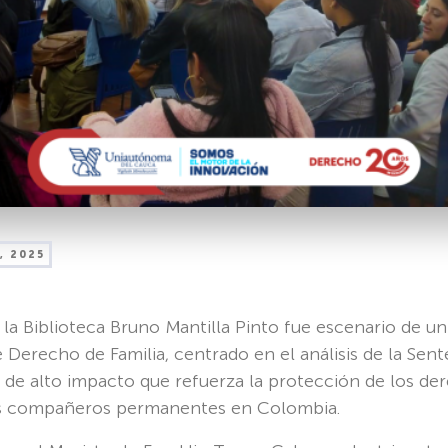
, 2025
, la Biblioteca Bruno Mantilla Pinto fue escenario de u
 Derecho de Familia, centrado en el análisis de la Sen
al de alto impacto que refuerza la protección de los de
os compañeros permanentes en Colombia.