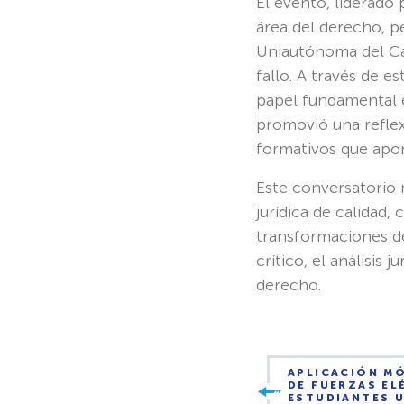
El evento, liderado
área del derecho, p
Uniautónoma del Cau
fallo. A través de e
papel fundamental en
promovió una reflex
formativos que apor
Este conversatorio
jurídica de calidad
transformaciones d
crítico, el análisis 
derecho.
APLICACIÓN MÓ
DE FUERZAS EL
ESTUDIANTES 