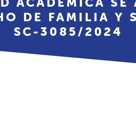
D ACADÉMICA SE 
HO DE FAMILIA Y 
SC-3085/2024