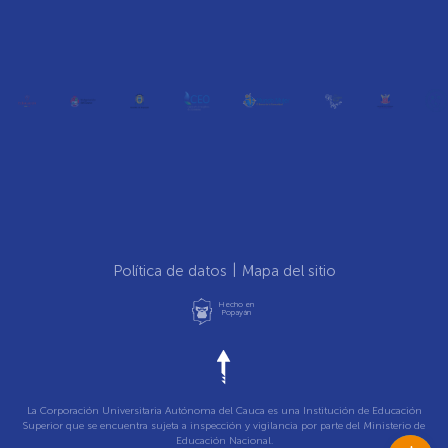
Política de datos
Mapa del sitio
Hecho en
Popayán
La Corporación Universitaria Autónoma del Cauca es una Institución de Educación
Superior que se encuentra sujeta a inspección y vigilancia por parte del Ministerio de
Educación Nacional.