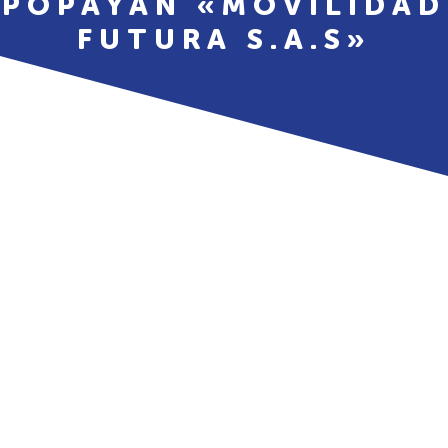
POPAYÁN «MOVILIDAD
FUTURA S.A.S»