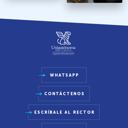
WHATSAPP
CONTÁCTENOS
ESCRÍBALE AL RECTOR