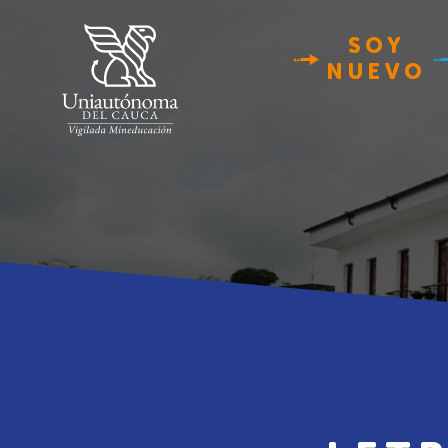
SOY
NUEVO