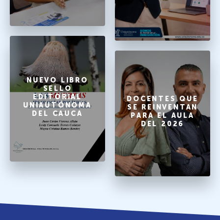
NUEVO LIBRO
SELLO
EDITORIAL
DOCENTES QUE
UNIAUTÓNOMA
SE REINVENTAN
DEL CAUCA
PARA EL AULA
DEL 2026