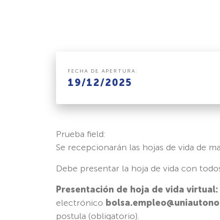
FECHA DE APERTURA:
19/12/2025
Prueba field:
Se recepcionarán las hojas de vida de ma
Debe presentar la hoja de vida con todos
Presentación de hoja de vida virtual
electrónico
bolsa.empleo@uniautono
postula (obligatorio).