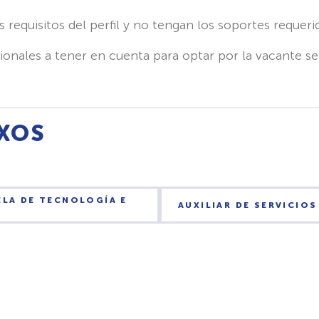
 requisitos del perfil y no tengan los soportes requeri
cionales a tener en cuenta para optar por la vacante 
XOS
LA DE TECNOLOGÍA E
AUXILIAR DE SERVICIO