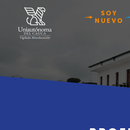
SOY
NUEVO