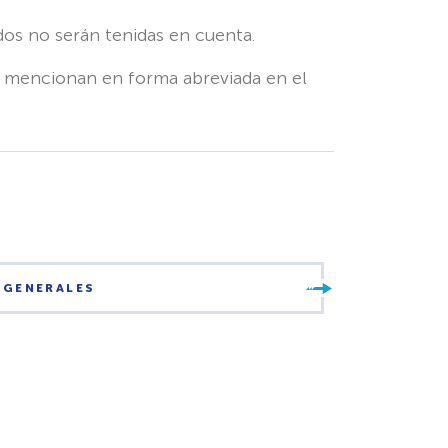
dos no serán tenidas en cuenta.
se mencionan en forma abreviada en el
S GENERALES