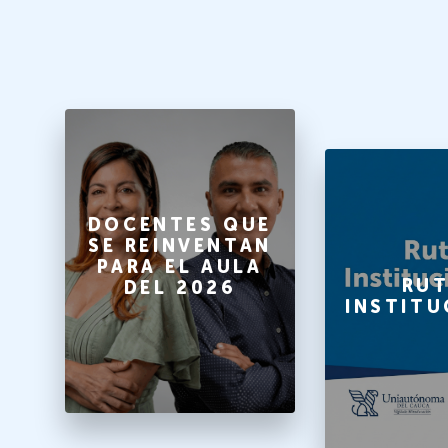
O
DOCENTES QUE
SE REINVENTAN
PARA EL AULA
A
RUT
DEL 2026
INSTITU