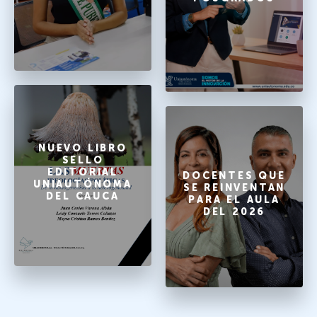
NUEVO LIBRO
SELLO
EDITORIAL
DOCENTES QUE
UNIAUTÓNOMA
SE REINVENTAN
DEL CAUCA
PARA EL AULA
DEL 2026