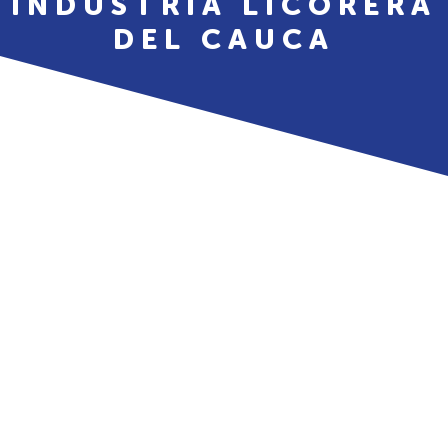
INDUSTRIA LICORERA
DEL CAUCA