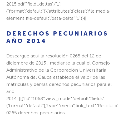
2015.pdf","field_deltas":{"1":
{"format":"default"}},"attributes":{"class":"file media-
element file-default","data-delta":"1"}}]]
DERECHOS PECUNIARIOS
AÑO 2014
Descargue aquí la resolución 0265 del 12 de
diciembre de 2013 , mediante la cual el Consejo
Administrativo de la Corporación Universitaria
Autónoma del Cauca establece el valor de las
matriculas y demás derechos pecuniarios para el
año
2014. [[{"fid":"1068","view_mode":"default","fields":
{"format":"default"},"type":"media","link_text":"Resoluc
0265 derechos pecuniarios