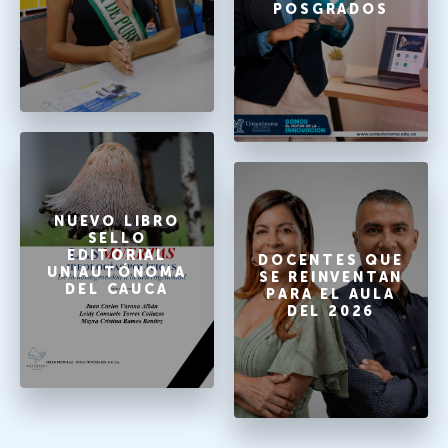
POSGRADOS
NUEVO LIBRO
SELLO
EDITORIAL
DOCENTES QUE
UNIAUTÓNOMA
SE REINVENTAN
DEL CAUCA
PARA EL AULA
DEL 2026