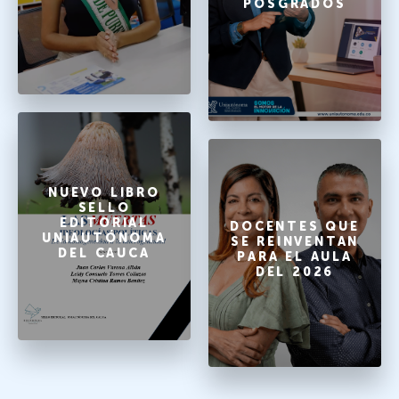
POSGRADOS
NUEVO LIBRO
SELLO
EDITORIAL
DOCENTES QUE
UNIAUTÓNOMA
SE REINVENTAN
DEL CAUCA
PARA EL AULA
DEL 2026