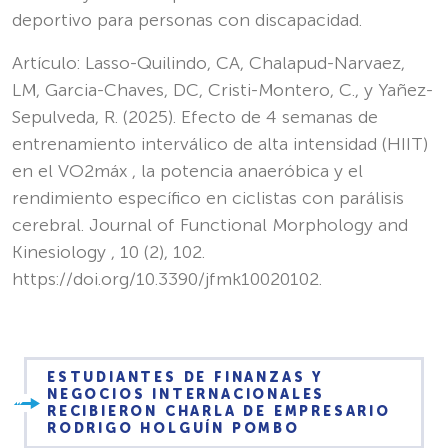
deportivo para personas con discapacidad.
Artículo: Lasso-Quilindo, CA, Chalapud-Narvaez,
LM, Garcia-Chaves, DC, Cristi-Montero, C., y Yañez-
Sepulveda, R. (2025). Efecto de 4 semanas de
entrenamiento interválico de alta intensidad (HIIT)
en el VO2máx , la potencia anaeróbica y el
rendimiento específico en ciclistas con parálisis
cerebral. Journal of Functional Morphology and
Kinesiology , 10 (2), 102.
https://doi.org/10.3390/jfmk10020102.
ESTUDIANTES DE FINANZAS Y
NEGOCIOS INTERNACIONALES
RECIBIERON CHARLA DE EMPRESARIO
RODRIGO HOLGUÍN POMBO