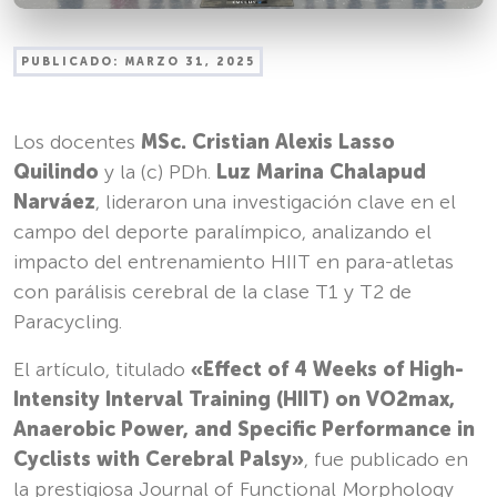
PUBLICADO:
MARZO 31, 2025
Los docentes
MSc. Cristian Alexis Lasso
Quilindo
y la (c) PDh.
Luz Marina Chalapud
Narváez
, lideraron una investigación clave en el
campo del deporte paralímpico, analizando el
impacto del entrenamiento HIIT en para-atletas
con parálisis cerebral de la clase T1 y T2 de
Paracycling.
El artículo, titulado
«Effect of 4 Weeks of High-
Intensity Interval Training (HIIT) on VO2max,
Anaerobic Power, and Specific Performance in
Cyclists with Cerebral Palsy»
, fue publicado en
la prestigiosa Journal of Functional Morphology