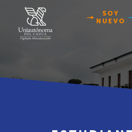
SOY
NUEVO