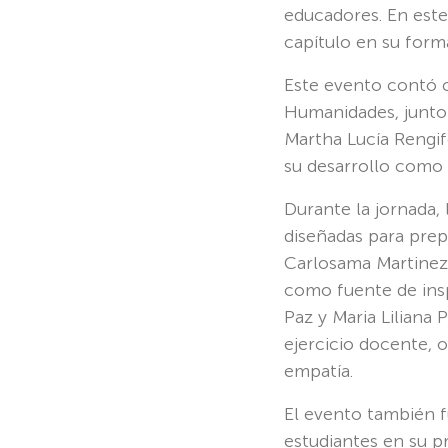
educadores. En este
capítulo en su form
Este evento contó c
Humanidades, junto 
Martha Lucía Rengif
su desarrollo como 
Durante la jornada,
diseñadas para prep
Carlosama Martinez 
como fuente de insp
Paz y Maria Liliana
ejercicio docente, 
empatía.
El evento también f
estudiantes en su p