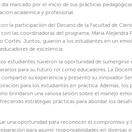
 día marcado por el inicio de sus prácticas pedagógica
ación académica y profesional.
on la participación del Decano de la Facultad de Cienc
con las coordinadoras del programa, Maria Alejandra 
o Cortés. Juntos, guiaron a los estudiantes en un emoc
educadores de excelencia.
 los estudiantes tuvieron la oportunidad de sumergirse 
ararlos para su futuro rol como educadores. La Docen
compartió su experiencia y presentó su innovador Semi
iración para los estudiantes en práctica. Además, los 
 Pino brindaron una valiosa sesión sobre el manejo emo
ofreciendo estrategias prácticas para abordar los desaf
ue una oportunidad para reconocer el compromiso y l
reparación para asumir responsabilidades en diversas i