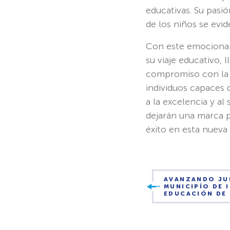
educativas. Su pasió
de los niños se evi
Con este emocionant
su viaje educativo,
compromiso con la e
individuos capaces d
a la excelencia y a
dejarán una marca p
éxito en esta nueva
AVANZANDO JU
MUNICIPÍO DE 
EDUCACIÓN DE 