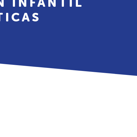
N INFANTIL
TICAS