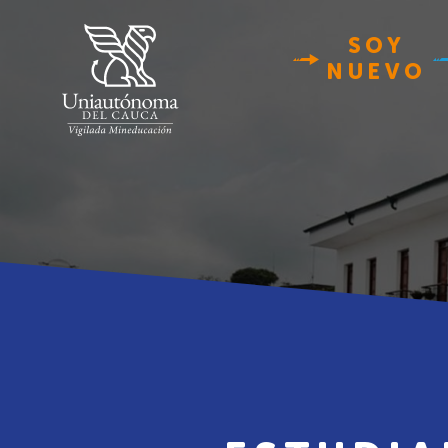
SOY
NUEVO