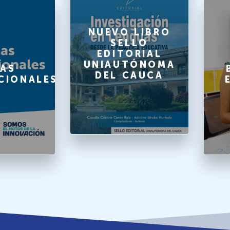
NUEVO LIBRO
SELLO
EDITORIAL
UNIAUTÓNOMA
AS
DEL CAUCA
CIONALES