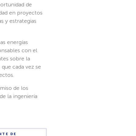
oportunidad de
idad en proyectos
s y estrategias
las energías
onsables con el
tes sobre la
a que cada vez se
ectos.
miso de los
de la ingeniería
NTE DE