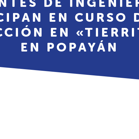
NTES DE INGENIER
CIPAN EN CURSO 
CIÓN EN «TIERRI
EN POPAYÁN