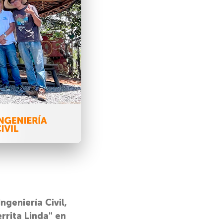
geniería Civil,
rrita Linda" en