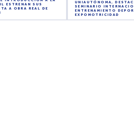
E INTRODUCCIÓN A LA
UNIAUTÓNOMA, DESTAC
VIL ESTRENAN SUS
SEMINARIO INTERNACIO
ITA A OBRA REAL DE
ENTRENAMIENTO DEPOR
N
EXPOMOTRICIDAD