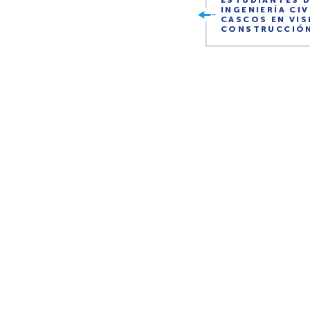
ESTUDIANTES D
INGENIERÍA CI
CASCOS EN VIS
CONSTRUCCIÓ