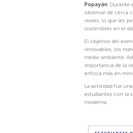
Popayán
. Durante 
observar de cerca c
reales, lo que les 
sostenibles en el di
El objetivo del even
renovables, los mat
medio ambiente. Ade
importancia de la re
enfoca más en minim
La actividad fue un
estudiantes con la s
moderna.