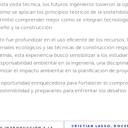
esta visita técnica, los futuros ingenieros tuvieron la 
ómo se aplican los principios teóricos de la sostenibil
permitió comprender mejor cómo se integran tecnología
seño y la construcción.
to fue profundizar en el uso eficiente de los recursos, 
eriales ecológicos y las técnicas de construcción resp
más, esta experiencia buscó sensibilizar a los estudian
sponsabilidad ambiental en la ingeniería, una disciplin
izar el impacto ambiental en la planificación de proy
a oportunidad enriquecedora para fortalecer el compro
ostenibilidad y prepararles para enfrentar los desafíos 
CRISTIAN LASSO, DOCE