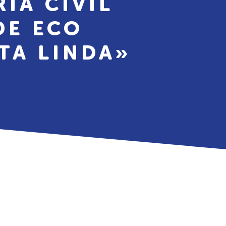
ÍA CIVIL
DE ECO
TA LINDA»