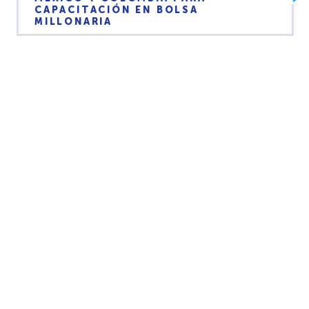
CAPACITACIÓN EN BOLSA
MILLONARIA