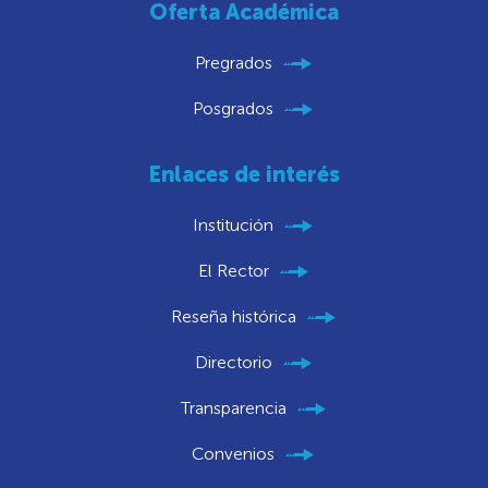
Oferta Académica
Pregrados
Posgrados
Enlaces de interés
Institución
El Rector
Reseña histórica
Directorio
Transparencia
Convenios