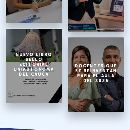
NUEVO LIBRO
SELLO
EDITORIAL
DOCENTES QUE
UNIAUTÓNOMA
SE REINVENTAN
DEL CAUCA
PARA EL AULA
DEL 2026