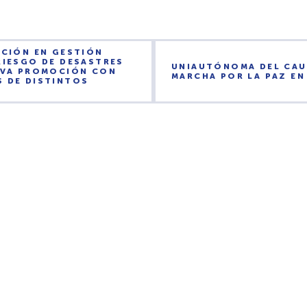
ACIÓN EN GESTIÓN
RIESGO DE DESASTRES
UNIAUTÓNOMA DEL CAUC
UEVA PROMOCIÓN CON
MARCHA POR LA PAZ EN
S DE DISTINTOS