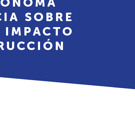
TÓNOMA
CIA SOBRE
U IMPACTO
RUCCIÓN