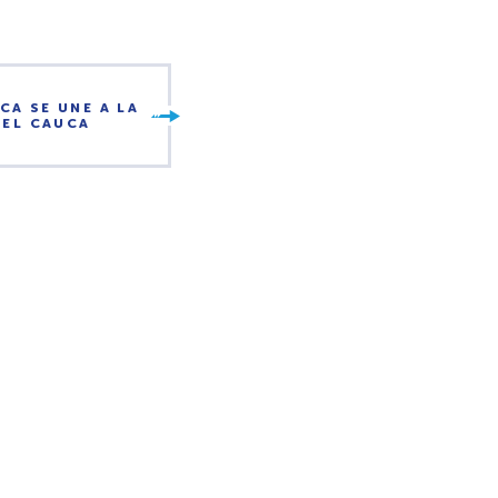
A SE UNE A LA
 EL CAUCA