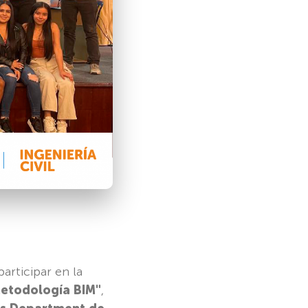
articipar en la
etodología BIM"
,