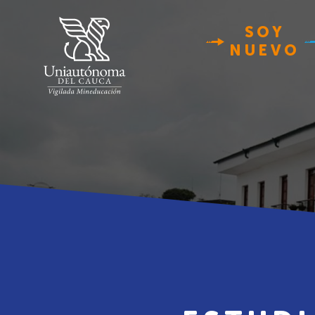
SOY
NUEVO