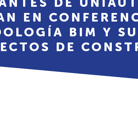
IANTES DE UNIAU
AN EN CONFEREN
OLOGÍA BIM Y S
YECTOS DE CONST