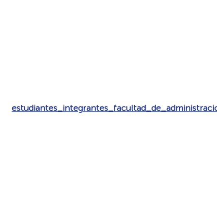
estudiantes_integrantes_facultad_de_administraci