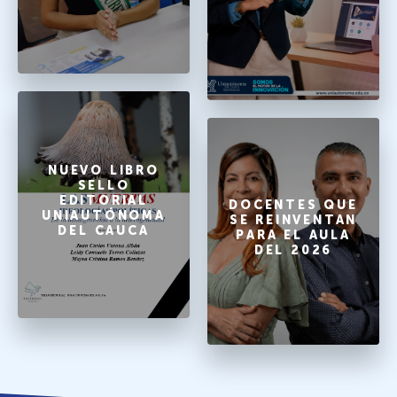
NUEVO LIBRO
SELLO
EDITORIAL
DOCENTES QUE
UNIAUTÓNOMA
SE REINVENTAN
DEL CAUCA
PARA EL AULA
DEL 2026