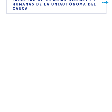
FACULTAD DE CIENCIAS SOCIALES Y
HUMANAS DE LA UNIAUTÓNOMA DEL
CAUCA