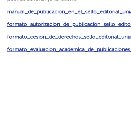
manual_de_publicacion_en_el_sello_editorial_un
formato_autorizacion_de_publicacion_sello_edito
formato_cesion_de_derechos_sello_editorial_uni
formato_evaluacion_academica_de_publicaciones