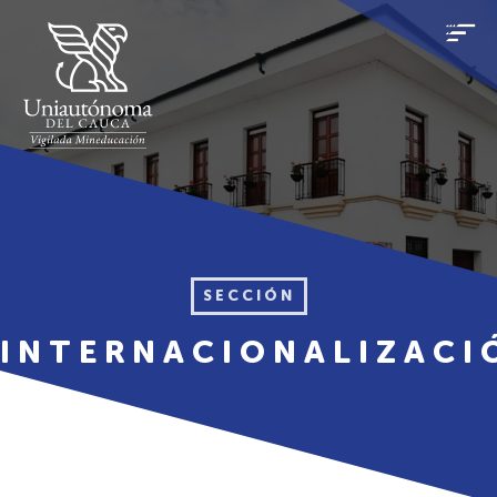
SECCIÓN
INTERNACIONALIZACI