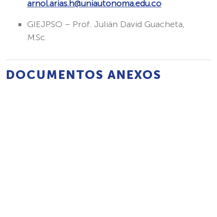
arnol.arias.h@uniautonoma.edu.co
GIEJPSO – Prof. Julián David Guacheta,
M.Sc.
DOCUMENTOS ANEXOS