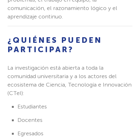
comunicación, el razonamiento lógico y el
aprendizaje continuo.
¿QUIÉNES PUEDEN
PARTICIPAR?
La investigación está abierta a toda la
comunidad universitaria y a los actores del
ecosistema de Ciencia, Tecnología e Innovación
(CTeI):
Estudiantes
Docentes
Egresados