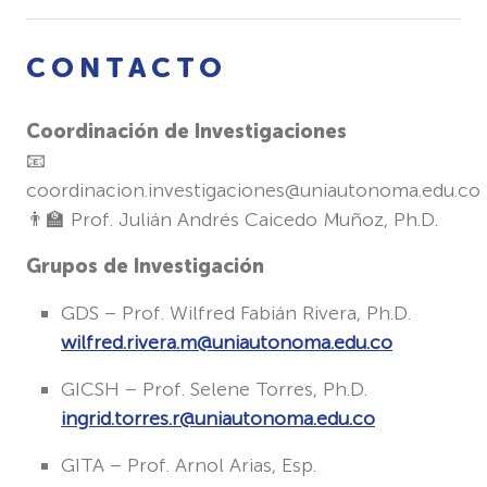
CONTACTO
Coordinación de Investigaciones
📧
coordinacion.investigaciones@uniautonoma.edu.co
👨‍🏫 Prof. Julián Andrés Caicedo Muñoz, Ph.D.
Grupos de Investigación
GDS – Prof. Wilfred Fabián Rivera, Ph.D.
wilfred.rivera.m@uniautonoma.edu.co
GICSH – Prof. Selene Torres, Ph.D.
ingrid.torres.r@uniautonoma.edu.co
GITA – Prof. Arnol Arias, Esp.