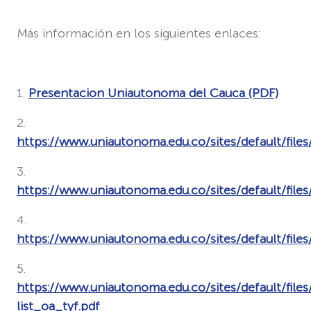
Más información en los siguientes enlaces:
1.
Presentacion Uniautonoma del Cauca (PDF)
2.
https://www.uniautonoma.edu.co/sites/default/fi
3.
https://www.uniautonoma.edu.co/sites/default/fil
4.
https://www.uniautonoma.edu.co/sites/default/file
5.
https://www.uniautonoma.edu.co/sites/default/files
list_oa_tyf.pdf