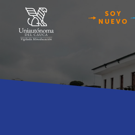
SOY
NUEVO