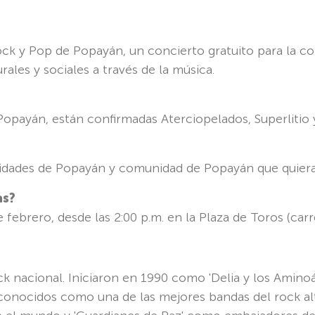
Rock y Pop de Popayán, un concierto gratuito para la co
rales y sociales a través de la música.
opayán, están confirmadas Aterciopelados, Superlitio 
rsidades de Popayán y comunidad de Popayán que quiera
as?
 febrero, desde las 2:00 p.m. en la Plaza de Toros (carr
k nacional. Iniciaron en 1990 como 'Delia y los Amino
onocidos como una de las mejores bandas del rock al