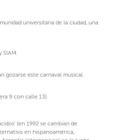
munidad universitaria de la ciudad, una
y SIAM.
n gozarse este carnaval musical.
era 9 con calle 13).
ácidos' (en 1992 se cambian de
ternativo en hispanoamérica,