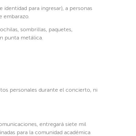
identidad para ingresar), a personas
de embarazo.
chilas, sombrillas, paquetes,
n punta metálica.
os personales durante el concierto, ni
omunicaciones, entregará siete mil
stinadas para la comunidad académica