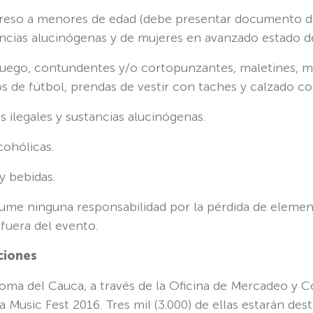
greso a menores de edad (debe presentar documento de 
ustancias alucinógenas y de mujeres en avanzado estado 
 fuego, contundentes y/o cortopunzantes, maletines, mo
s de fútbol, prendas de vestir con taches y calzado co
s ilegales y sustancias alucinógenas.
cohólicas.
y bebidas.
ume ninguna responsabilidad por la pérdida de element
 fuera del evento.
ciones
noma del Cauca, a través de la Oficina de Mercadeo y C
a Music Fest 2016. Tres mil (3.000) de ellas estarán de