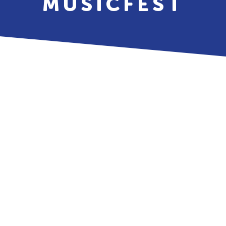
MUSICFEST