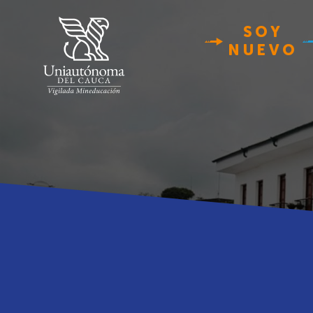
SOY
NUEVO