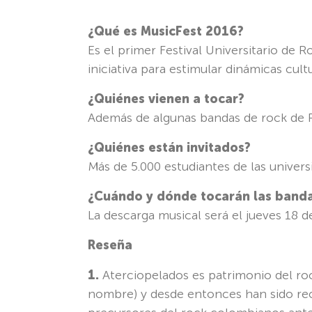
¿Qué es MusicFest 2016?
Es el primer Festival Universitario de 
iniciativa para estimular dinámicas cultu
¿Quiénes vienen a tocar?
Además de algunas bandas de rock de P
¿Quiénes están invitados?
Más de 5.000 estudiantes de las unive
¿Cuándo y dónde tocarán las band
La descarga musical será el jueves 18 de
Reseña
1.
Aterciopelados es patrimonio del roc
nombre) y desde entonces han sido rec