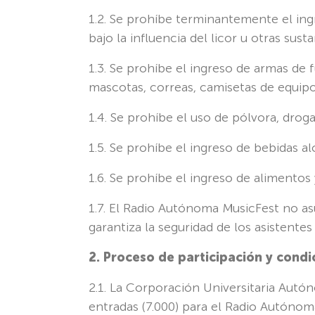
1.2. Se prohíbe terminantemente el in
bajo la influencia del licor u otras s
1.3. Se prohíbe el ingreso de armas de
mascotas, correas, camisetas de equipo
1.4. Se prohíbe el uso de pólvora, droga
1.5. Se prohíbe el ingreso de bebidas al
1.6. Se prohíbe el ingreso de alimentos 
1.7. El Radio Autónoma MusicFest no as
garantiza la seguridad de los asistentes
2. Proceso de participación y condi
2.1. La Corporación Universitaria Autó
entradas (7.000) para el Radio Autónom