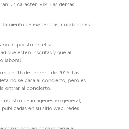
án un carácter ‘VIP’. Las demás
otamiento de existencias, condiciones
ario dispuesto en el sitio
 que estén inscritas y que al
 laboral.
p.m. del 16 de febrero de 2016. Las
leta no se pasa al concierto, pero es
e entrar al concierto.
n registro de imágenes en general,
 publicadas en su sitio web, redes
 personas podrán comunicarse al