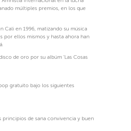
Amnistía Internacional en la lucha
ganado múltiples premios, en los que
en Cali en 1996, matizando su música
os por ellos mismos y hasta ahora han
á.
disco de oro por su albúm 'Las Cosas
op gratuito bajo los siguientes
os principios de sana convivencia y buen