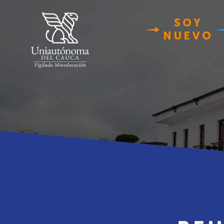
SOY
NUEVO