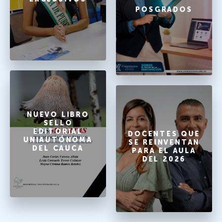
POSGRADOS
NUEVO LIBRO
SELLO
EDITORIAL
DOCENTES QUE
UNIAUTÓNOMA
SE REINVENTAN
DEL CAUCA
PARA EL AULA
DEL 2026