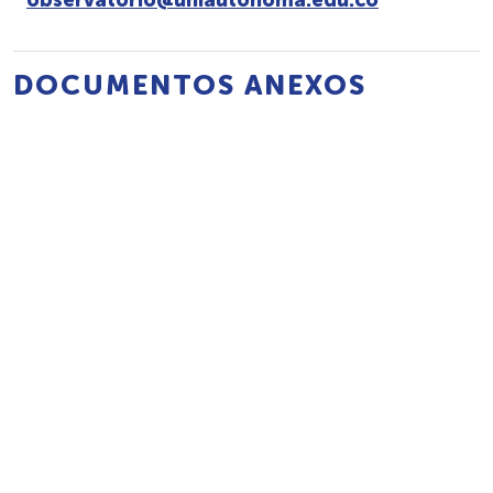
observatorio@uniautonoma.edu.co
DOCUMENTOS ANEXOS