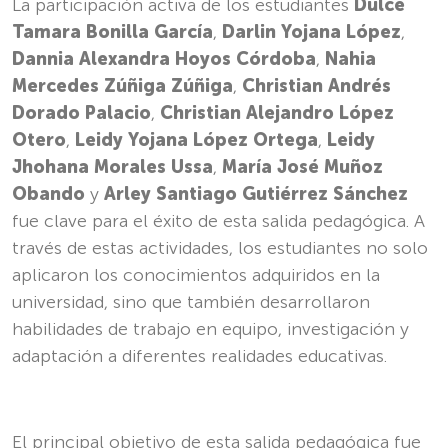
La participación activa de los estudiantes
Dulce
Tamara Bonilla García
,
Darlin Yojana López
,
Dannia Alexandra Hoyos Córdoba
,
Nahia
Mercedes Zúñiga Zúñiga
,
Christian Andrés
Dorado Palacio
,
Christian Alejandro López
Otero
,
Leidy Yojana López Ortega
,
Leidy
Jhohana Morales Ussa
,
María José Muñoz
Obando
y
Arley Santiago Gutiérrez Sánchez
fue clave para el éxito de esta salida pedagógica. A
través de estas actividades, los estudiantes no solo
aplicaron los conocimientos adquiridos en la
universidad, sino que también desarrollaron
habilidades de trabajo en equipo, investigación y
adaptación a diferentes realidades educativas.
El principal objetivo de esta salida pedagógica fue