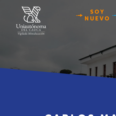
SOY
NUEVO