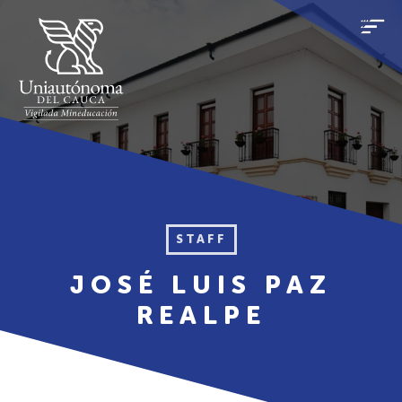
STAFF
JOSÉ LUIS PAZ
REALPE