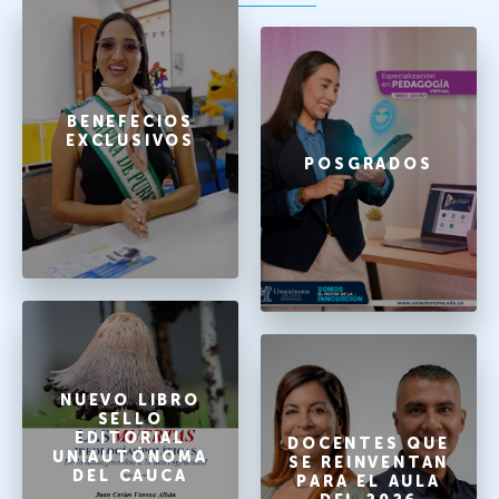
BENEFECIOS
EXCLUSIVOS
POSGRADOS
NUEVO LIBRO
SELLO
EDITORIAL
DOCENTES QUE
UNIAUTÓNOMA
SE REINVENTAN
DEL CAUCA
PARA EL AULA