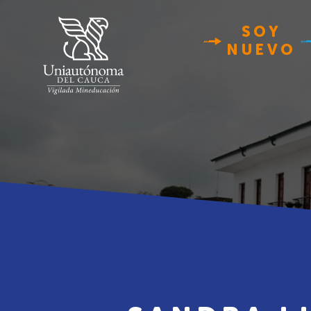
SOY
NUEVO