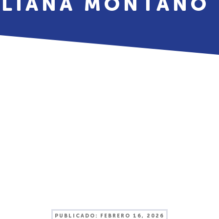
ILIANA MONTAÑO
PUBLICADO:
FEBRERO 16, 2026