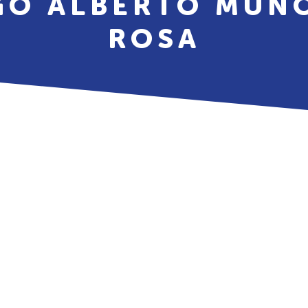
GO ALBERTO MUÑO
ROSA