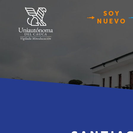
SOY
NUEVO