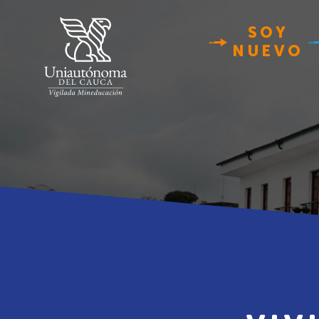
SOY
NUEVO