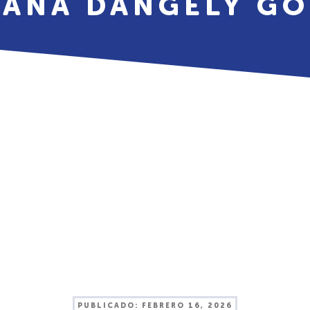
IANA DANGELY G
PUBLICADO:
FEBRERO 16, 2026