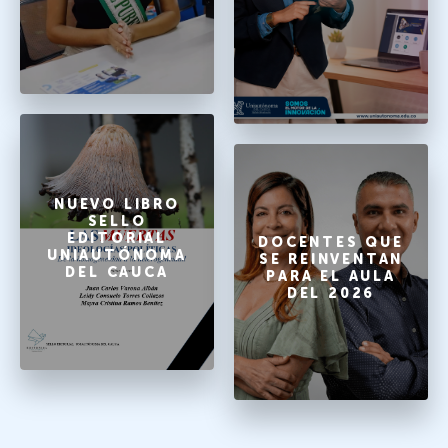
NUEVO LIBRO
SELLO
EDITORIAL
DOCENTES QUE
UNIAUTÓNOMA
SE REINVENTAN
DEL CAUCA
PARA EL AULA
DEL 2026