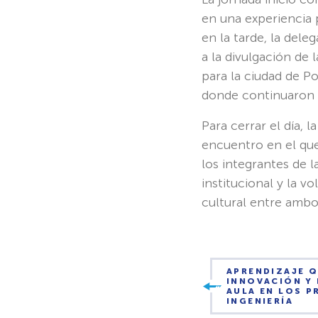
en una experiencia p
en la tarde, la del
a la divulgación de l
para la ciudad de Po
donde continuaron p
Para cerrar el día,
encuentro en el qu
los integrantes de 
institucional y la 
cultural entre ambo
APRENDIZAJE Q
INNOVACIÓN Y 
AULA EN LOS 
INGENIERÍA