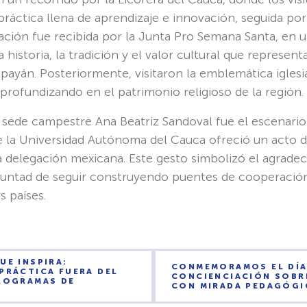
ráctica llena de aprendizaje e innovación, seguida por
egación fue recibida por la Junta Pro Semana Santa, en 
a historia, la tradición y el valor cultural que represen
payán. Posteriormente, visitaron la emblemática iglesi
rofundizando en el patrimonio religioso de la región.
 la sede campestre Ana Beatriz Sandoval fue el escenari
e la Universidad Autónoma del Cauca ofreció un acto 
la delegación mexicana. Este gesto simbolizó el agrade
voluntad de seguir construyendo puentes de cooperaci
s países.
UE INSPIRA:
CONMEMORAMOS EL DÍA
PRÁCTICA FUERA DEL
CONCIENCIACIÓN SOBR
PROGRAMAS DE
CON MIRADA PEDAGÓGIC