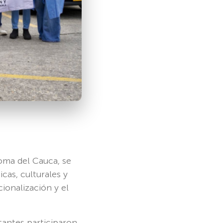
noma del Cauca, se
as, culturales y
ionalización y el
itantes participaron