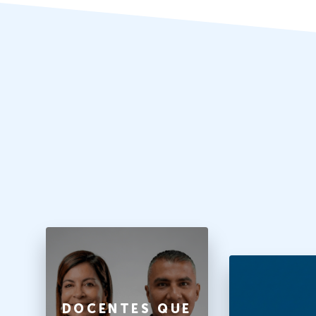
O
DOCENTES QUE