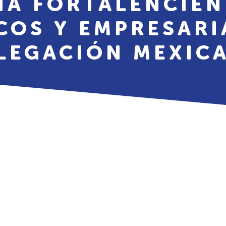
ÍA FORTALENCIE
COS Y EMPRESARI
LEGACIÓN MEXIC