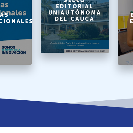
SELLO
EDITORIAL
UNIAUTÓNOMA
AS
DEL CAUCA
CIONALES