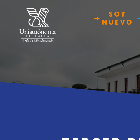
SOY
NUEVO