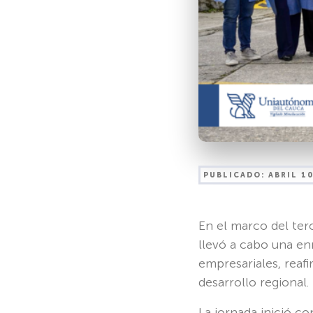
PUBLICADO:
ABRIL 10
En el marco del ter
llevó a cabo una en
empresariales, reaf
desarrollo regional.
La jornada inició co