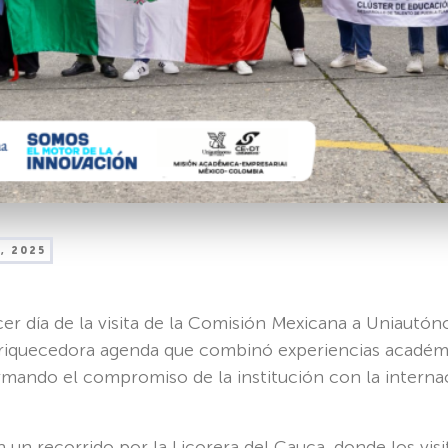
, 2025
cer día de la visita de la Comisión Mexicana a Uniautó
riquecedora agenda que combinó experiencias académic
irmando el compromiso de la institución con la internac
n un recorrido por la Licorera del Cauca, donde los vis