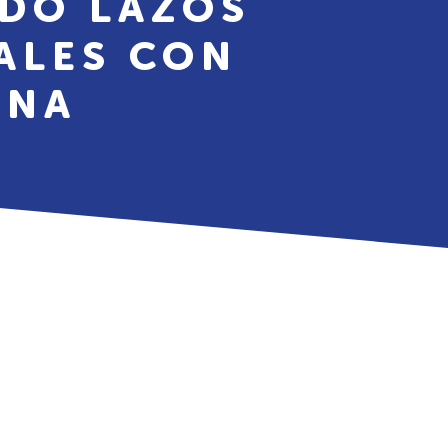
NDO LAZOS
ALES CON
ANA