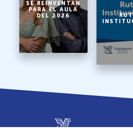
SE REINVENTAN
PARA EL AULA
A
RUT
DEL 2026
INSTITU