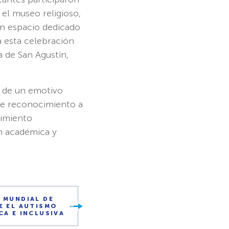
 el museo religioso,
un espacio dedicado
ta esta celebración
a de San Agustín,
o de un emotivo
de reconocimiento a
cimiento
ón académica y
 MUNDIAL DE
E EL AUTISMO
A E INCLUSIVA