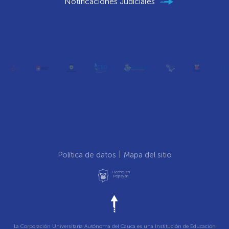
Notificaciones Judiciales
Política de datos
Mapa del sitio
Hecho en
Popayán
La Corporación Universitaria Autónoma del Cauca es una Institución de Educación