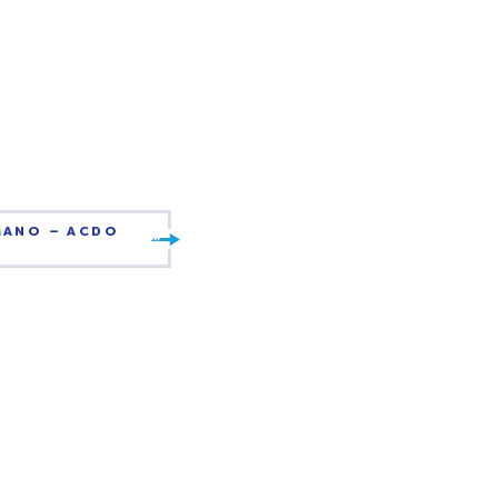
MANO – ACDO