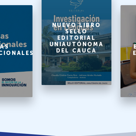
NUEVO LIBRO
SELLO
EDITORIAL
UNIAUTÓNOMA
AS
DEL CAUCA
CIONALES