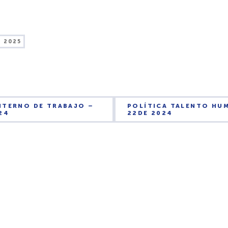
, 2025
NTERNO DE TRABAJO –
POLÍTICA TALENTO HU
24
22DE 2024