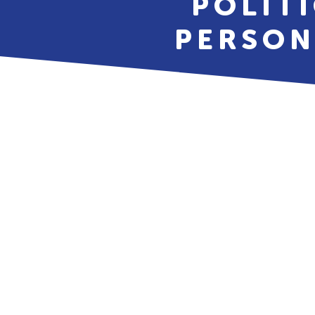
POLÍ
PERSON