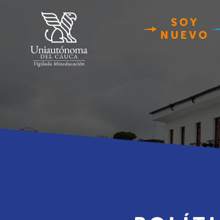
SOY
NUEVO