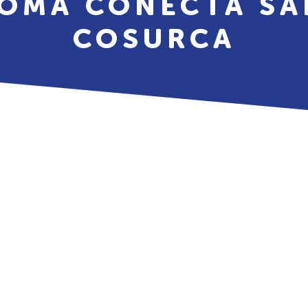
OMA CONECTA SA
COSURCA