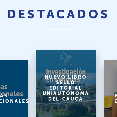
DESTACADOS
NUEVO LIBRO
SELLO
EDITORIAL
UNIAUTÓNOMA
AS
DEL CAUCA
CIONALES