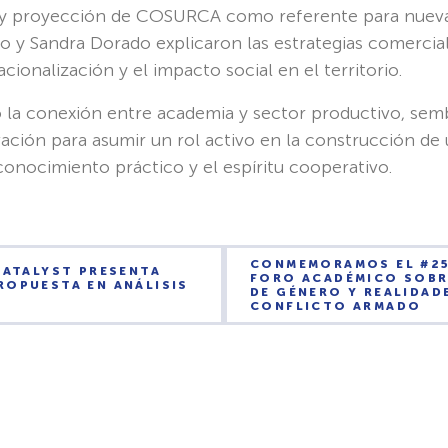
 y proyección de COSURCA como referente para nuevas 
 y Sandra Dorado explicaron las estrategias comerciale
acionalización y el impacto social en el territorio.
ció la conexión entre academia y sector productivo, se
vación para asumir un rol activo en la construcción d
conocimiento práctico y el espíritu cooperativo.
CONMEMORAMOS EL #2
CATALYST PRESENTA
FORO ACADÉMICO SOBR
ROPUESTA EN ANÁLISIS
DE GÉNERO Y REALIDAD
CONFLICTO ARMADO