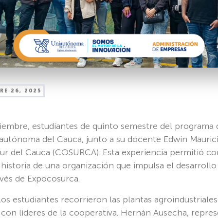
RE 26, 2025
iembre, estudiantes de quinto semestre del programa 
autónoma del Cauca, junto a su docente Edwin Maurici
Sur del Cauca (COSURCA). Esta experiencia permitió co
 historia de una organización que impulsa el desarrollo
vés de Expocosurca.
los estudiantes recorrieron las plantas agroindustriale
 con líderes de la cooperativa. Hernán Ausecha, repres