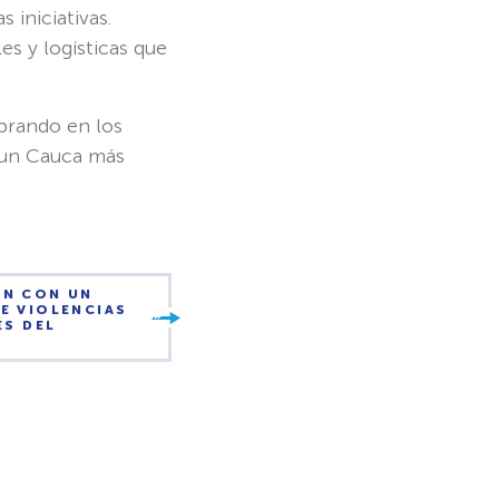
iniciativas.
s y logísticas que
mbrando en los
e un Cauca más
5N CON UN
E VIOLENCIAS
ES DEL