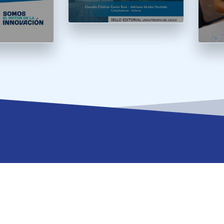
Oferta Académica
Enlace