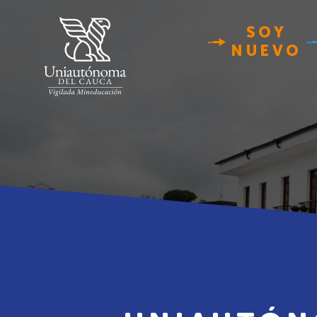
SOY
NUEVO