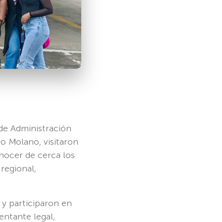
de Administración
o Molano, visitaron
nocer de cerca los
 regional,
s y participaron en
entante legal,