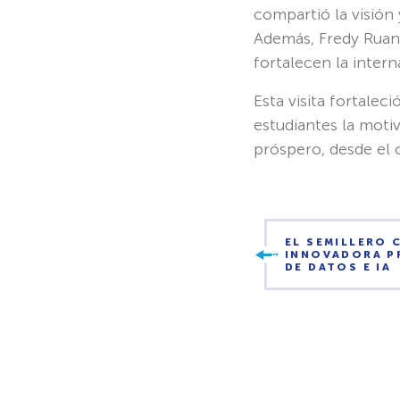
compartió la visión
Además, Fredy Ruano
fortalecen la intern
Esta visita fortale
estudiantes la moti
próspero, desde el 
EL SEMILLERO 
INNOVADORA P
DE DATOS E IA