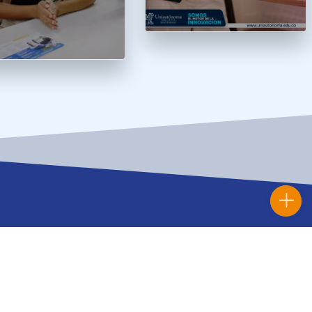
s de interés