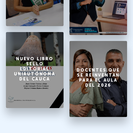
NUEVO LIBRO
SELLO
EDITORIAL
DOCENTES QUE
UNIAUTÓNOMA
SE REINVENTAN
DEL CAUCA
PARA EL AULA
DEL 2026