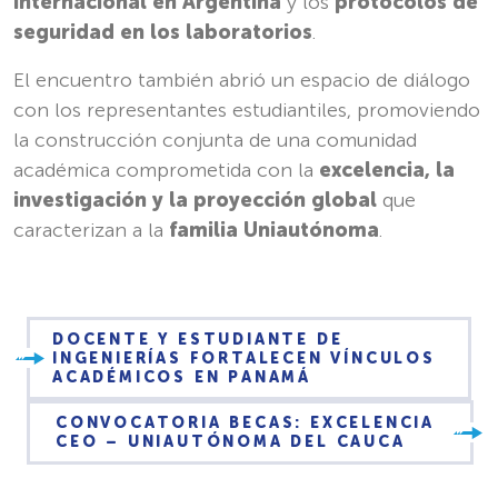
internacional en Argentina
y los
protocolos de
seguridad en los laboratorios
.
El encuentro también abrió un espacio de diálogo
con los representantes estudiantiles, promoviendo
la construcción conjunta de una comunidad
académica comprometida con la
excelencia, la
investigación y la proyección global
que
caracterizan a la
familia Uniautónoma
.
DOCENTE Y ESTUDIANTE DE
INGENIERÍAS FORTALECEN VÍNCULOS
ACADÉMICOS EN PANAMÁ
CONVOCATORIA BECAS: EXCELENCIA
CEO – UNIAUTÓNOMA DEL CAUCA