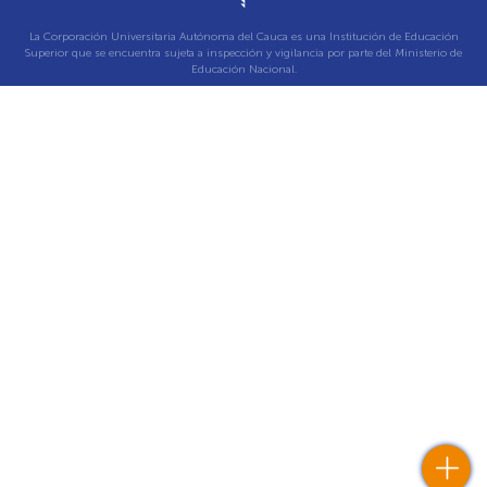
La Corporación Universitaria Autónoma del Cauca es una Institución de Educación
Superior que se encuentra sujeta a inspección y vigilancia por parte del Ministerio de
Educación Nacional.