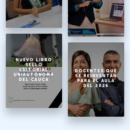
NUEVO LIBRO
SELLO
EDITORIAL
DOCENTES QUE
UNIAUTÓNOMA
SE REINVENTAN
DEL CAUCA
PARA EL AULA
DEL 2026