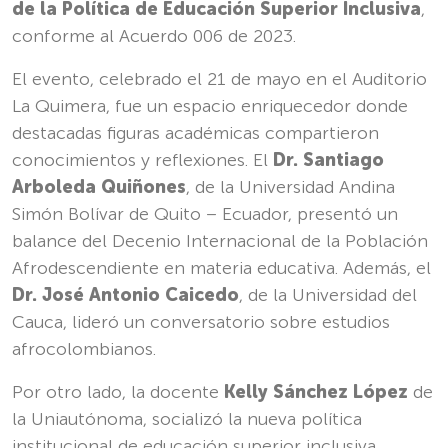
de la Política de Educación Superior Inclusiva
,
conforme al Acuerdo 006 de 2023.
El evento, celebrado el 21 de mayo en el Auditorio
La Quimera, fue un espacio enriquecedor donde
destacadas figuras académicas compartieron
conocimientos y reflexiones. El
Dr. Santiago
Arboleda Quiñones
, de la Universidad Andina
Simón Bolívar de Quito – Ecuador, presentó un
balance del Decenio Internacional de la Población
Afrodescendiente en materia educativa. Además, el
Dr. José Antonio Caicedo
, de la Universidad del
Cauca, lideró un conversatorio sobre estudios
afrocolombianos.
Por otro lado, la docente
Kelly Sánchez López
de
la Uniautónoma, socializó la nueva política
institucional de educación superior inclusiva,