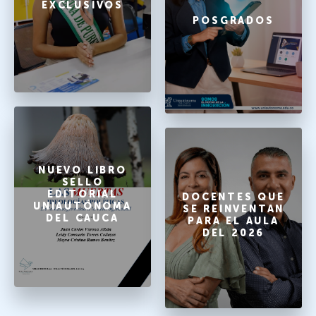
EXCLUSIVOS
POSGRADOS
NUEVO LIBRO
SELLO
EDITORIAL
DOCENTES QUE
UNIAUTÓNOMA
SE REINVENTAN
DEL CAUCA
PARA EL AULA
DEL 2026